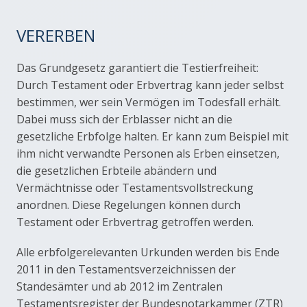
VERERBEN
LINKS
Das Grundgesetz garantiert die Testierfreiheit:
IMPRESSUM
Durch Testament oder Erbvertrag kann jeder selbst
bestimmen, wer sein Vermögen im Todesfall erhält.
Dabei muss sich der Erblasser nicht an die
gesetzliche Erbfolge halten. Er kann zum Beispiel mit
ihm nicht verwandte Personen als Erben einsetzen,
die gesetzlichen Erbteile abändern und
Vermächtnisse oder Testamentsvollstreckung
anordnen. Diese Regelungen können durch
Testament oder Erbvertrag getroffen werden.
Alle erbfolgerelevanten Urkunden werden bis Ende
2011 in den Testamentsverzeichnissen der
Standesämter und ab 2012 im Zentralen
Testamentsregister der Bundesnotarkammer (
ZTR
)