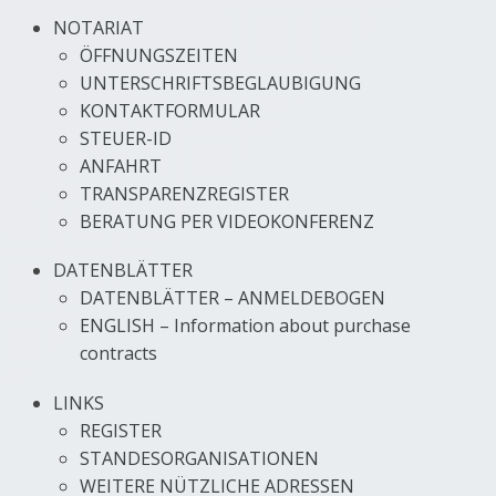
NOTARIAT
ÖFFNUNGSZEITEN
UNTERSCHRIFTSBEGLAUBIGUNG
KONTAKTFORMULAR
STEUER-ID
ANFAHRT
TRANSPARENZREGISTER
BERATUNG PER VIDEOKONFERENZ
DATENBLÄTTER
DATENBLÄTTER – ANMELDEBOGEN
ENGLISH – Information about purchase
contracts
LINKS
REGISTER
STANDES­ORGANI­SATIONEN
WEITERE NÜTZLICHE ADRESSEN