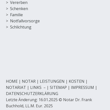
>
Vererben
>
Schenken
>
Familie
>
Notfallvorsorge
>
Schlichtung
HOME
|
NOTAR
|
LEISTUNGEN
|
KOSTEN
|
NOTARIAT
|
LINKS
– |
SITEMAP
|
IMPRESSUM
|
DATENSCHUTZERKLÄRUNG
Letzte Änderung: 16.01.2025 © Notar Dr. Frank
Buchhold, LL.M. Eur. 2025